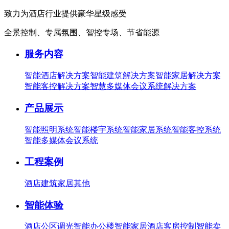
致力为酒店行业提供豪华星级感受
全景控制、专属氛围、智控专场、节省能源
服务内容
智能酒店解决方案
智能建筑解决方案
智能家居解决方案
智能客控解决方案
智慧多媒体会议系统解决方案
产品展示
智能照明系统
智能楼宇系统
智能家居系统
智能客控系统
智能多媒体会议系统
工程案例
酒店
建筑
家居
其他
智能体验
酒店公区调光
智能办公楼
智能家居
酒店客房控制
智能卖