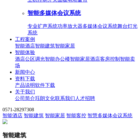
智能多媒体会议系统
专业扩声系统
功率放大器
多媒体会议系统
舞台灯光
系统
工程案例
智能酒店
智能建筑
智能家居
智能体验
酒店公区调光
智能办公楼
智能家居
酒店客房控制
智能卖
场
新闻中心
资料下载
产品说明
软件下载
关于我们
公司简介
珏朗文化
联系我们
人才招聘
0571-28297308
智能酒店
智能建筑
智能家居
智能客控
智慧多媒体会议系统
智能建筑