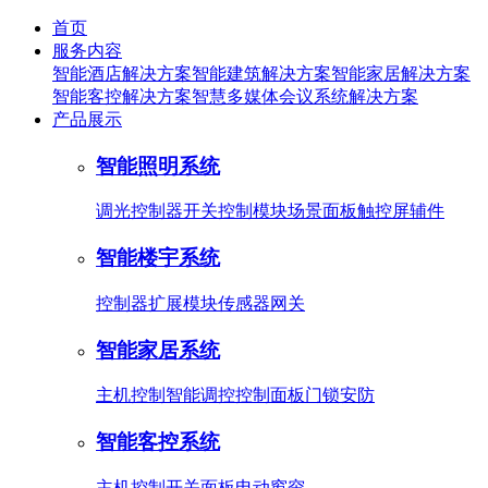
首页
服务内容
智能酒店解决方案
智能建筑解决方案
智能家居解决方案
智能客控解决方案
智慧多媒体会议系统解决方案
产品展示
智能照明系统
调光控制器
开关控制模块
场景面板
触控屏
辅件
智能楼宇系统
控制器
扩展模块
传感器
网关
智能家居系统
主机控制
智能调控
控制面板
门锁安防
智能客控系统
主机控制
开关面板
电动窗帘