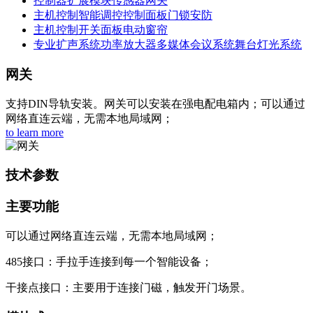
控制器
扩展模块
传感器
网关
主机控制
智能调控
控制面板
门锁安防
主机控制
开关面板
电动窗帘
专业扩声系统
功率放大器
多媒体会议系统
舞台灯光系统
网关
支持DIN导轨安装。网关可以安装在强电配电箱内；可以通过
网络直连云端，无需本地局域网；
to learn more
技术参数
主要功能
可以通过网络直连云端，无需本地局域网；
485接口：手拉手连接到每一个智能设备；
干接点接口：主要用于连接门磁，触发开门场景。