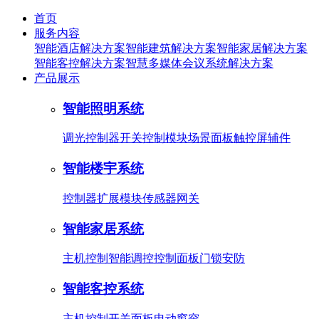
首页
服务内容
智能酒店解决方案
智能建筑解决方案
智能家居解决方案
智能客控解决方案
智慧多媒体会议系统解决方案
产品展示
智能照明系统
调光控制器
开关控制模块
场景面板
触控屏
辅件
智能楼宇系统
控制器
扩展模块
传感器
网关
智能家居系统
主机控制
智能调控
控制面板
门锁安防
智能客控系统
主机控制
开关面板
电动窗帘