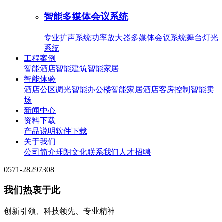
智能多媒体会议系统
专业扩声系统
功率放大器
多媒体会议系统
舞台灯光
系统
工程案例
智能酒店
智能建筑
智能家居
智能体验
酒店公区调光
智能办公楼
智能家居
酒店客房控制
智能卖
场
新闻中心
资料下载
产品说明
软件下载
关于我们
公司简介
珏朗文化
联系我们
人才招聘
0571-28297308
我们热衷于此
创新引领、科技领先、专业精神