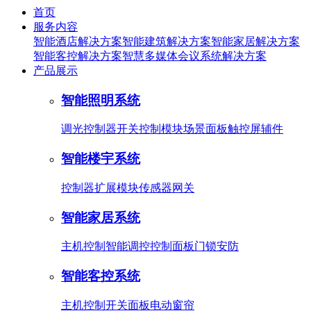
首页
服务内容
智能酒店解决方案
智能建筑解决方案
智能家居解决方案
智能客控解决方案
智慧多媒体会议系统解决方案
产品展示
智能照明系统
调光控制器
开关控制模块
场景面板
触控屏
辅件
智能楼宇系统
控制器
扩展模块
传感器
网关
智能家居系统
主机控制
智能调控
控制面板
门锁安防
智能客控系统
主机控制
开关面板
电动窗帘