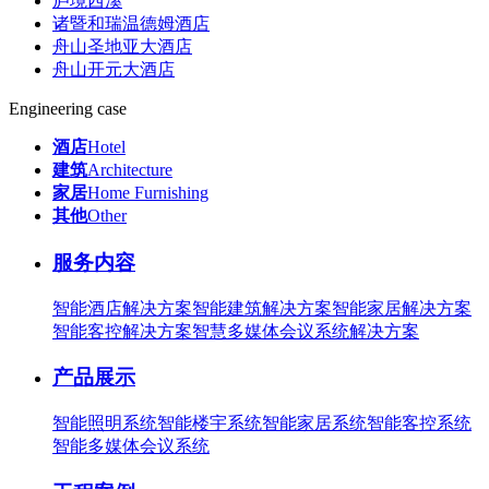
庐境西溪
诸暨和瑞温德姆酒店
舟山圣地亚大酒店
舟山开元大酒店
Engineering case
酒店
Hotel
建筑
Architecture
家居
Home Furnishing
其他
Other
服务内容
智能酒店解决方案
智能建筑解决方案
智能家居解决方案
智能客控解决方案
智慧多媒体会议系统解决方案
产品展示
智能照明系统
智能楼宇系统
智能家居系统
智能客控系统
智能多媒体会议系统