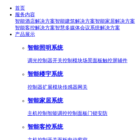
首页
服务内容
智能酒店解决方案
智能建筑解决方案
智能家居解决方案
智能客控解决方案
智慧多媒体会议系统解决方案
产品展示
智能照明系统
调光控制器
开关控制模块
场景面板
触控屏
辅件
智能楼宇系统
控制器
扩展模块
传感器
网关
智能家居系统
主机控制
智能调控
控制面板
门锁安防
智能客控系统
主机控制
开关面板
电动窗帘