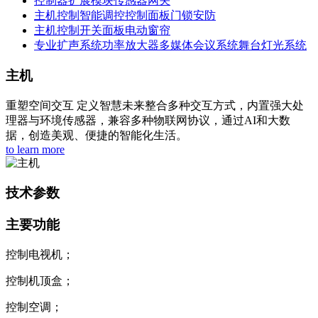
控制器
扩展模块
传感器
网关
主机控制
智能调控
控制面板
门锁安防
主机控制
开关面板
电动窗帘
专业扩声系统
功率放大器
多媒体会议系统
舞台灯光系统
主机
重塑空间交互 定义智慧未来整合多种交互方式，内置强大处
理器与环境传感器，兼容多种物联网协议，通过AI和大数
据，创造美观、便捷的智能化生活。
to learn more
技术参数
主要功能
控制电视机；
控制机顶盒；
控制空调；