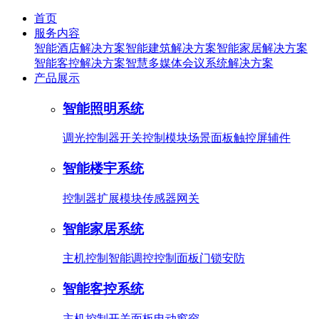
首页
服务内容
智能酒店解决方案
智能建筑解决方案
智能家居解决方案
智能客控解决方案
智慧多媒体会议系统解决方案
产品展示
智能照明系统
调光控制器
开关控制模块
场景面板
触控屏
辅件
智能楼宇系统
控制器
扩展模块
传感器
网关
智能家居系统
主机控制
智能调控
控制面板
门锁安防
智能客控系统
主机控制
开关面板
电动窗帘