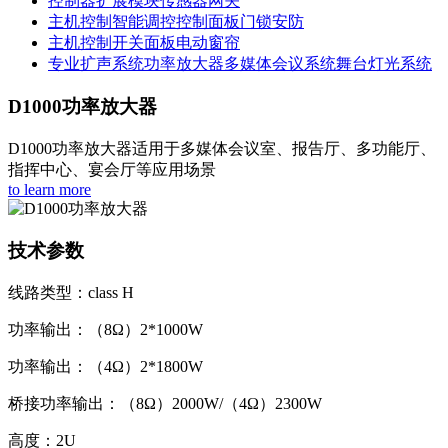
控制器
扩展模块
传感器
网关
主机控制
智能调控
控制面板
门锁安防
主机控制
开关面板
电动窗帘
专业扩声系统
功率放大器
多媒体会议系统
舞台灯光系统
D1000功率放大器
D1000功率放大器适用于多媒体会议室、报告厅、多功能厅、
指挥中心、宴会厅等应用场景
to learn more
技术参数
线路类型：class H
功率输出：（8Ω）2*1000W
功率输出：（4Ω）2*1800W
桥接功率输出：（8Ω）2000W/（4Ω）2300W
高度：2U