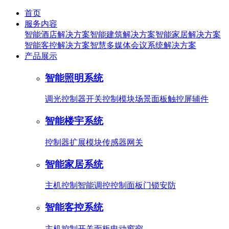
首页
服务内容
智能酒店解决方案
智能建筑解决方案
智能家居解决方案
智能客控解决方案
智慧多媒体会议系统解决方案
产品展示
智能照明系统
调光控制器
开关控制模块
场景面板
触控屏
辅件
智能楼宇系统
控制器
扩展模块
传感器
网关
智能家居系统
主机控制
智能调控
控制面板
门锁安防
智能客控系统
主机控制
开关面板
电动窗帘