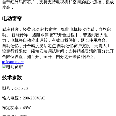
自带红外码库芯片，支持支持电视机和空调的红外遥控，集成
度高；
电动窗帘
感应触碰，轻柔启动 轻拉窗帘，智能电机接收传感，自然启
动。 智能传导，遇阻即停 窗帘开合过程中，若遇到较大阻
力，电机将自动停止运转，有效自我保护，延长使用寿命。
自动记忆，开合幅度灵活定点 自动记忆窗户宽度，无需人工
设定行程限位，缩短安装调试时间；支持精准灵活的百分比开
合限位设置，如半开、全开、四分之开等多种限位。
to learn more
技术参数
型号：CC-320
输入电压：200-250VAC
额定功率：45W