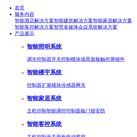
首页
服务内容
智能酒店解决方案
智能建筑解决方案
智能家居解决方案
智能客控解决方案
智慧多媒体会议系统解决方案
产品展示
智能照明系统
调光控制器
开关控制模块
场景面板
触控屏
辅件
智能楼宇系统
控制器
扩展模块
传感器
网关
智能家居系统
主机控制
智能调控
控制面板
门锁安防
智能客控系统
主机控制
开关面板
电动窗帘