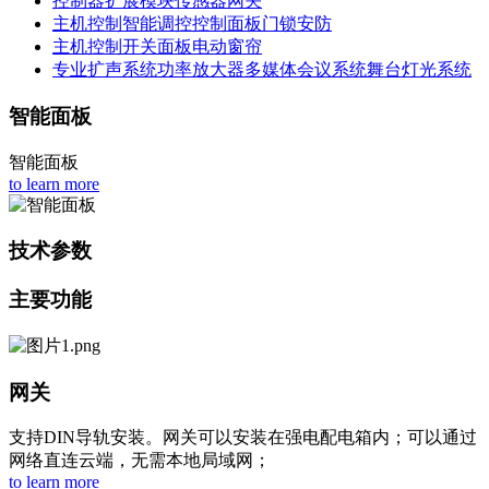
控制器
扩展模块
传感器
网关
主机控制
智能调控
控制面板
门锁安防
主机控制
开关面板
电动窗帘
专业扩声系统
功率放大器
多媒体会议系统
舞台灯光系统
智能面板
智能面板
to learn more
技术参数
主要功能
网关
支持DIN导轨安装。网关可以安装在强电配电箱内；可以通过
网络直连云端，无需本地局域网；
to learn more