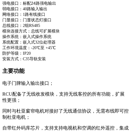
标配24路强电输出
强电接口：
弱电接口：40路输入输出
网络接口：1路有线接口
门显接口：门显状态灯接口
总线接口：2组RS485
模块连接方式：总线可扩展模块
操作系统：嵌入式操作系统
系统配置：嵌入式32位处理器
工作环境温度：-20℃至 +45℃
防护等级：IP20
安装方式：C35导轨安装
主要功能
电子门牌输入输出接口；
RCU配备了无线收发模块，支持无线客控的所有功能，扩展
性更强；
同时与杜亚窗帘电机对接好了无线通信协议，无需布线即可控
制杜亚电机；
自带红外码库芯片，支持支持电视机和空调的红外遥控，集成